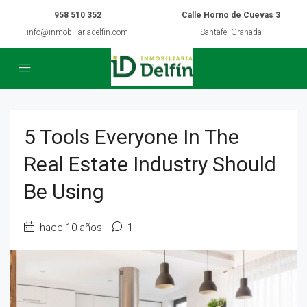
958 510 352
Calle Horno de Cuevas 3
info@inmobiliariadelfin.com
Santafe, Granada
5 Tools Everyone In The
Real Estate Industry Should
Be Using
hace 10 años
1