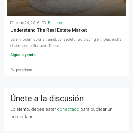
enero 24, 2016
Business
Understand The Real Estate Market
Lorem ipsum dolor sit amet, consectetur adipiscing elit. Duis mollis
et sem sed sollicitudin. Donec...
Sigue leyendo
por admin
Únete a la discusión
Lo siento, debes estar
conectado
para publicar un
comentario.