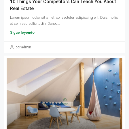
10 Things Your Competitors Can Teach You About
Real Estate
Lorem ipsum dolor sit amet, consectetur adipiscing elit. Duis mollis
et sem sed sollicitudin. Donec...
Sigue leyendo
por admin