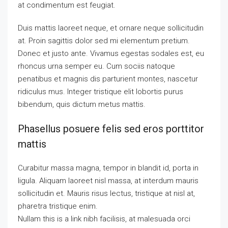
at condimentum est feugiat.
Duis mattis laoreet neque, et ornare neque sollicitudin
at. Proin sagittis dolor sed mi elementum pretium.
Donec et justo ante. Vivamus egestas sodales est, eu
rhoncus urna semper eu. Cum sociis natoque
penatibus et magnis dis parturient montes, nascetur
ridiculus mus. Integer tristique elit lobortis purus
bibendum, quis dictum metus mattis.
Phasellus posuere felis sed eros porttitor
mattis
Curabitur massa magna, tempor in blandit id, porta in
ligula. Aliquam laoreet nisl massa, at interdum mauris
sollicitudin et. Mauris risus lectus, tristique at nisl at,
pharetra tristique enim.
Nullam this is a link nibh facilisis, at malesuada orci