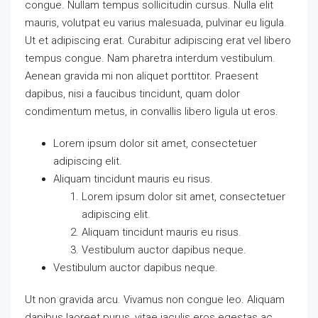
congue. Nullam tempus sollicitudin cursus. Nulla elit
mauris, volutpat eu varius malesuada, pulvinar eu ligula.
Ut et adipiscing erat. Curabitur adipiscing erat vel libero
tempus congue. Nam pharetra interdum vestibulum.
Aenean gravida mi non aliquet porttitor. Praesent
dapibus, nisi a faucibus tincidunt, quam dolor
condimentum metus, in convallis libero ligula ut eros.
Lorem ipsum dolor sit amet, consectetuer
adipiscing elit.
Aliquam tincidunt mauris eu risus.
Lorem ipsum dolor sit amet, consectetuer
adipiscing elit.
Aliquam tincidunt mauris eu risus.
Vestibulum auctor dapibus neque.
Vestibulum auctor dapibus neque.
Ut non gravida arcu. Vivamus non congue leo. Aliquam
dapibus laoreet purus, vitae iaculis eros egestas ac.