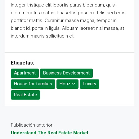
Integer tristique elit lobortis purus bibendum, quis
dictum metus mattis. Phasellus posuere felis sed eros
porttitor mattis. Curabitur massa magna, tempor in
blandit id, porta in ligula. Aliquam laoreet nisl massa, at
interdum mauris sollicitudin et.
Etiquetas:
Apartment
Business Development
House for families
Houzez
Luxury
Real Estate
Publicación anterior
Understand The Real Estate Market