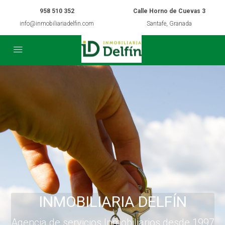
958 510 352
Calle Horno de Cuevas 3
info@inmobiliariadelfin.com
Santafe, Granada
INMOBILIARIA DELFÍN
Agencia de servicios Inmobiliarios desde 1997