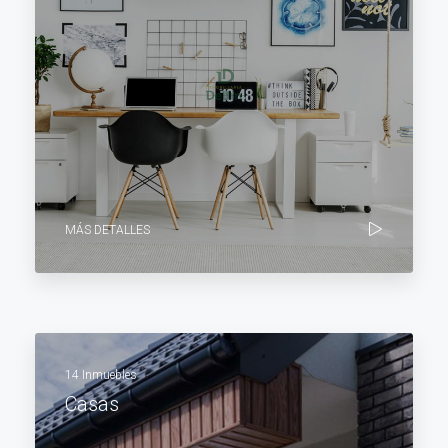
MÁS DETALLES
14 Inmuebles
Casas