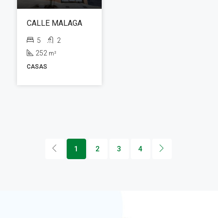
CALLE MALAGA
5
2
252
m²
CASAS
1
2
3
4