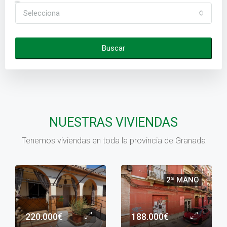
Selecciona
Buscar
NUESTRAS VIVIENDAS
Tenemos viviendas en toda la provincia de Granada
2ª MANO
220.000€
188.000€