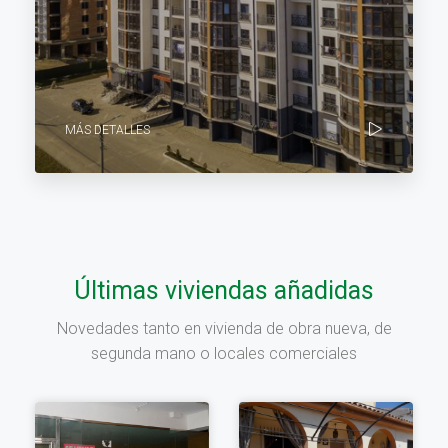
MÁS DETALLES
Últimas viviendas añadidas
Novedades tanto en vivienda de obra nueva, de
segunda mano o locales comerciales