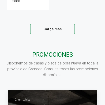
PISOS
Carga más
PROMOCIONES
Disponemos de casas y pisos de obra nueva en toda la
provincia de Granada. Consulta todas las promociones
disponibles.
2 Inmuebles