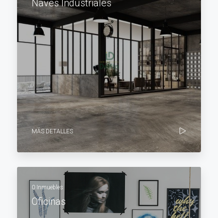
Naves Industriales
MÁS DETALLES
0 Inmuebles
Oficinas