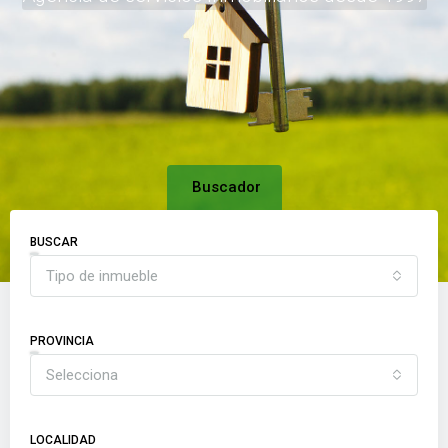
Buscador
BUSCAR
Tipo de inmueble
PROVINCIA
Selecciona
LOCALIDAD