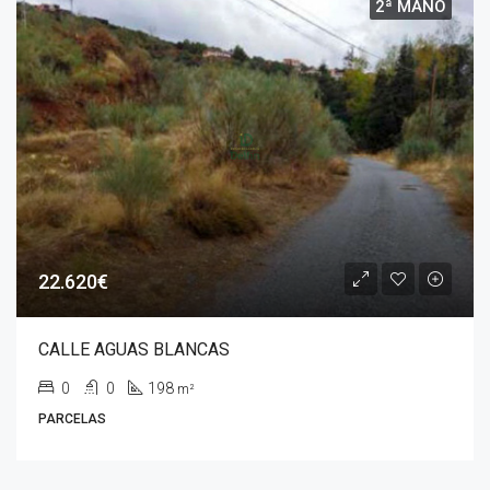
2ª MANO
22.620€
CALLE AGUAS BLANCAS
0
0
198
m²
PARCELAS