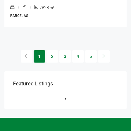
0
0
7828
m²
PARCELAS
1
2
3
4
5
Featured Listings