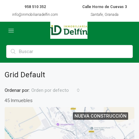
958 510 352
Calle Horno de Cuevas 3
info@inmobiliariadelfin.com
Santafe, Granada
Grid Default
Ordenar por:
Orden por defecto
45 Inmuebles
NUEVA CONSTRUCCIÓN