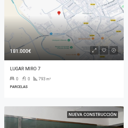
181.000€
LUGAR MIRO 7
0
0
793
m²
PARCELAS
NUEVA CONSTRUCCIÓN