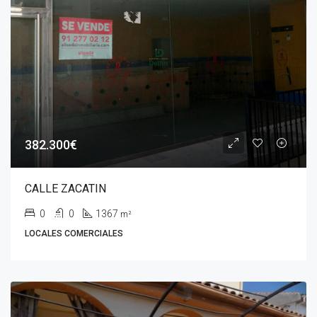
382.300€
CALLE ZACATIN
0
0
1367
m²
LOCALES COMERCIALES