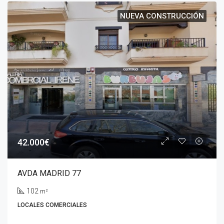
NUEVA CONSTRUCCIÓN
42.000€
AVDA MADRID 77
102
m²
LOCALES COMERCIALES