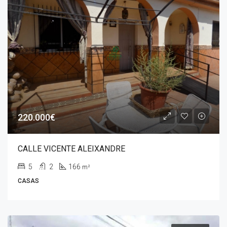
220.000€
CALLE VICENTE ALEIXANDRE
5
2
166
m²
CASAS